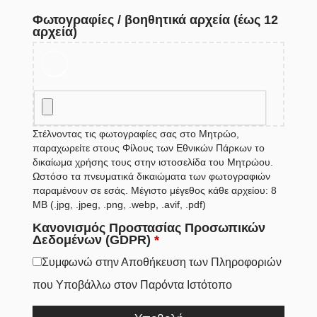
Φωτογραφίες / βοηθητικά αρχεία (έως 12
αρχεία)
Στέλνοντας τις φωτογραφίες σας στο Μητρώο,
παραχωρείτε στους Φίλους των Εθνικών Πάρκων το
δικαίωμα χρήσης τους στην ιστοσελίδα του Μητρώου.
Ωστόσο τα πνευματικά δικαιώματα των φωτογραφιών
παραμένουν σε εσάς. Μέγιστο μέγεθος κάθε αρχείου: 8
MB (.jpg, .jpeg, .png, .webp, .avif, .pdf)
Κανονισμός Προστασίας Προσωπικών
Δεδομένων (GDPR)
*
Συμφωνώ στην Αποθήκευση των Πληροφοριών
που Υποβάλλω στον Παρόντα Ιστότοπο