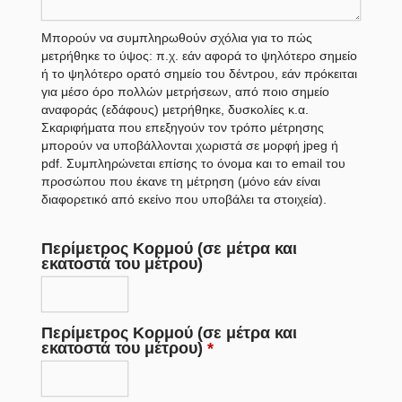
Μπορούν να συμπληρωθούν σχόλια για το πώς
μετρήθηκε το ύψος: π.χ. εάν αφορά το ψηλότερο σημείο
ή το ψηλότερο ορατό σημείο του δέντρου, εάν πρόκειται
για μέσο όρο πολλών μετρήσεων, από ποιο σημείο
αναφοράς (εδάφους) μετρήθηκε, δυσκολίες κ.α.
Σκαριφήματα που επεξηγούν τον τρόπο μέτρησης
μπορούν να υποβάλλονται χωριστά σε μορφή jpeg ή
pdf. Συμπληρώνεται επίσης το όνομα και το email του
προσώπου που έκανε τη μέτρηση (μόνο εάν είναι
διαφορετικό από εκείνο που υποβάλει τα στοιχεία).
Περίμετρος Κορμού (σε μέτρα και
εκατοστά του μέτρου)
Περίμετρος Κορμού (σε μέτρα και
εκατοστά του μέτρου)
*