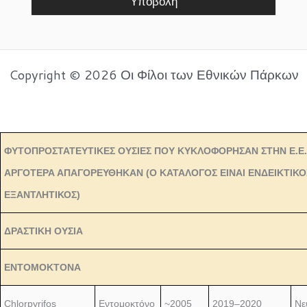
Υποβολή
Copyright © 2026 Οι Φίλοι των Εθνικών Πάρκων
ΦΥΤΟΠΡΟΣΤΑΤΕΥΤΙΚΕΣ ΟΥΣΙΕΣ ΠΟΥ ΚΥΚΛΟΦΟΡΗΣΑΝ ΣΤΗΝ Ε.Ε.
ΑΡΓΟΤΕΡΑ ΑΠΑΓΟΡΕΥΘΗΚΑΝ (Ο ΚΑΤΑΛΟΓΟΣ ΕΙΝΑΙ ΕΝΔΕΙΚΤΙΚΟΣ
ΕΞΑΝΤΛΗΤΙΚΟΣ)
ΔΡΑΣΤΙΚΗ ΟΥΣΙΑ
ΕΝΤΟΜΟΚΤΟΝΑ
Chlorpyrifos
Εντομοκτόνο
~2005
2019–2020
Νε