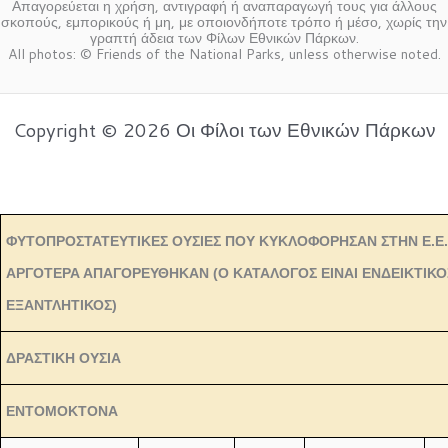
Απαγορεύεται η χρήση, αντιγραφή ή αναπαραγωγή τους για άλλους
σκοπούς, εμπορικούς ή μη, με οποιονδήποτε τρόπο ή μέσο, χωρίς την
γραπτή άδεια των Φίλων Εθνικών Πάρκων.
All photos: © Friends of the National Parks, unless otherwise noted.
Copyright © 2026 Οι Φίλοι των Εθνικών Πάρκων
ΦΥΤΟΠΡΟΣΤΑΤΕΥΤΙΚΕΣ ΟΥΣΙΕΣ ΠΟΥ ΚΥΚΛΟΦΟΡΗΣΑΝ ΣΤΗΝ Ε.Ε.
ΑΡΓΟΤΕΡΑ ΑΠΑΓΟΡΕΥΘΗΚΑΝ (Ο ΚΑΤΑΛΟΓΟΣ ΕΙΝΑΙ ΕΝΔΕΙΚΤΙΚΟΣ
ΕΞΑΝΤΛΗΤΙΚΟΣ)
ΔΡΑΣΤΙΚΗ ΟΥΣΙΑ
ΕΝΤΟΜΟΚΤΟΝΑ