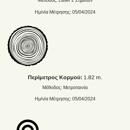
Μέθοδος: Laser 2 Σημείων
Ημ/νία Μέτρησης: 05/04/2024
Περίμετρος Κορμού:
1.82 m.
Μέθοδος: Μετροταινία
Ημ/νία Μέτρησης: 05/04/2024