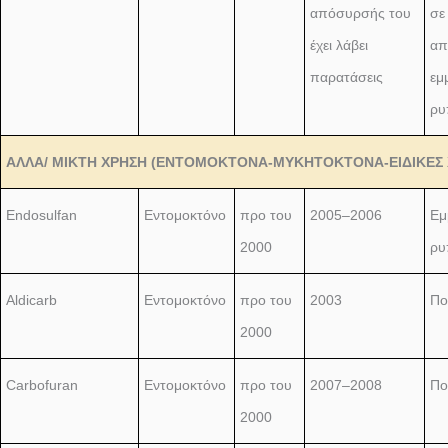
απόσυρσής του
σε
έχει λάβει
απ
παρατάσεις
εμ
ρυ
ΑΛΛΑ/ ΜΙΚΤΗ ΧΡΗΣΗ (ΕΝΤΟΜΟΚΤΟΝΑ-ΜΥΚΗΤΟΚΤΟΝΑ-ΕΙΔΙΚΕΣ 
Endosulfan
Εντομοκτόνο
προ του
2005–2006
Εμ
2000
ρυ
Aldicarb
Εντομοκτόνο
προ του
2003
Πο
2000
Carbofuran
Εντομοκτόνο
προ του
2007–2008
Πο
2000