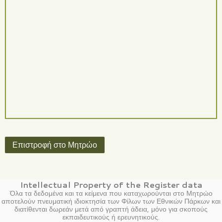
Επιστροφή στο Μητρώο
Intellectual Property of the Register data
Όλα τα δεδομένα και τα κείμενα που καταχωρούνται στο Μητρώο
αποτελούν πνευματική ιδιοκτησία των Φίλων των Εθνικών Πάρκων και
διατίθενται δωρεάν μετά από γραπτή άδεια, μόνο για σκοπούς
εκπαιδευτικούς ή ερευνητικούς.