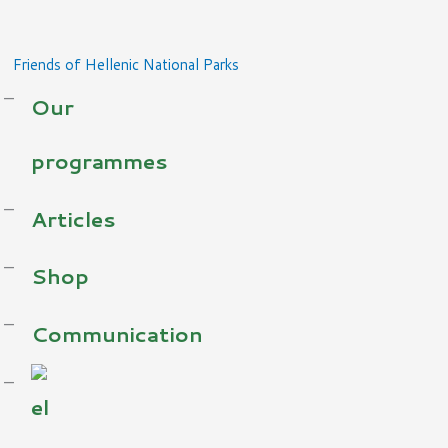
Skip
to
Friends of Hellenic National Parks
content
Our
programmes
Articles
Shop
Communication