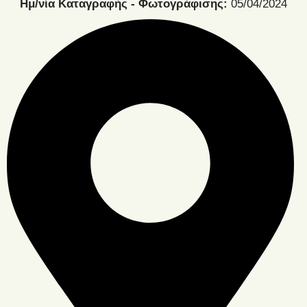
Ημ/νία Καταγραφής - Φωτογράφισης:
05/04/2024