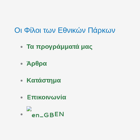
Μετάβαση
στο
περιεχόμενο
Οι Φίλοι των Εθνικών Πάρκων
Τα προγράμματά μας
Άρθρα
Κατάστημα
Eπικοινωνία
EN