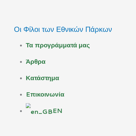
Μετάβαση
στο
περιεχόμενο
Οι Φίλοι των Εθνικών Πάρκων
Τα προγράμματά μας
Άρθρα
Κατάστημα
Eπικοινωνία
EN